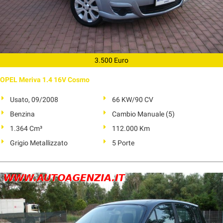
3.500 Euro
OPEL Meriva 1.4 16V Cosmo
Usato, 09/2008
66 KW/90 CV
Benzina
Cambio Manuale (5)
1.364 Cm³
112.000 Km
Grigio Metallizzato
5 Porte