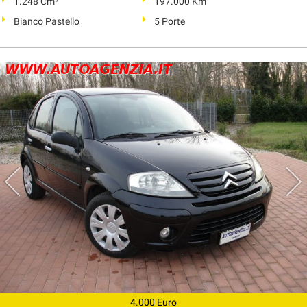
1.248 Cm³
197.000 Km
Bianco Pastello
5 Porte
4.000 Euro