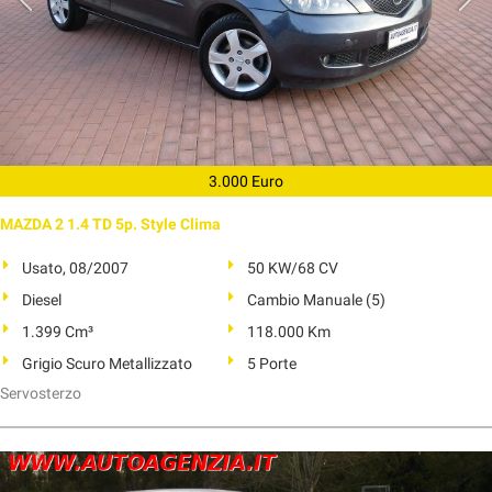
3.000 Euro
MAZDA 2 1.4 TD 5p. Style Clima
Usato, 08/2007
50 KW/68 CV
Diesel
Cambio Manuale (5)
1.399 Cm³
118.000 Km
Grigio Scuro Metallizzato
5 Porte
Servosterzo