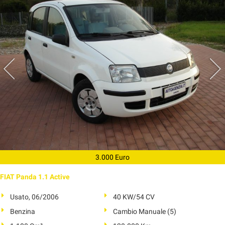
3.000 Euro
FIAT Panda 1.1 Active
Usato, 06/2006
40 KW/54 CV
Benzina
Cambio Manuale (5)