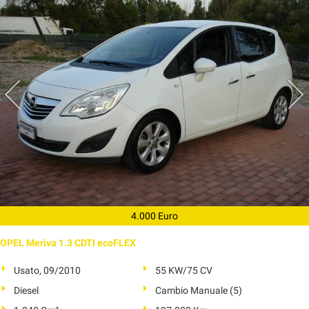
4.000 Euro
OPEL Meriva 1.3 CDTI ecoFLEX
Usato, 09/2010
55 KW/75 CV
Diesel
Cambio Manuale (5)