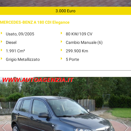
3.000 Euro
MERCEDES-BENZ A 180 CDI Elegance
Usato, 09/2005
80 KW/109 CV
Diesel
Cambio Manuale (6)
1.991 Cm³
299.900 Km
Grigio Metallizzato
5 Porte