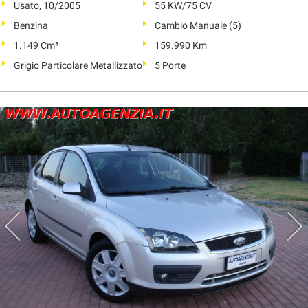
Usato, 10/2005
55 KW/75 CV
Benzina
Cambio Manuale (5)
1.149 Cm³
159.990 Km
Grigio Particolare Metallizzato
5 Porte