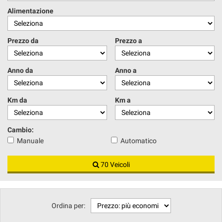
Alimentazione
Prezzo da
Prezzo a
Anno da
Anno a
Km da
Km a
Cambio:
Manuale
Automatico
70 Veicoli
Ordina per: