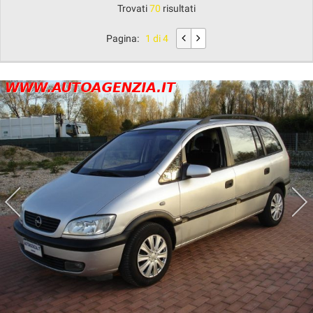
Trovati
70
risultati
Pagina:
1 di 4