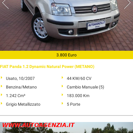
3.800 Euro
FIAT Panda 1.2 Dynamic Natural Power (METANO)
Usato, 10/2007
44 KW/60 CV
Benzina/Metano
Cambio Manuale (5)
1.242 Cm³
183.000 Km
Grigio Metallizzato
5 Porte