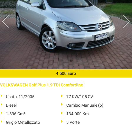
4.500 Euro
VOLKSWAGEN Golf Plus 1.9 TDI Comfortline
Usato, 11/2005
77 KW/105 CV
Diesel
Cambio Manuale (5)
1.896 Cm³
134.000 Km
Grigio Metallizzato
5 Porte