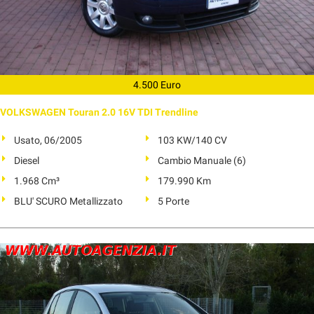
4.500 Euro
VOLKSWAGEN Touran 2.0 16V TDI Trendline
Usato, 06/2005
103 KW/140 CV
Diesel
Cambio Manuale (6)
1.968 Cm³
179.990 Km
BLU' SCURO Metallizzato
5 Porte