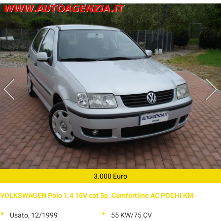
3.000 Euro
VOLKSWAGEN Polo 1.4 16V cat 5p. Comfortline AC POCHI KM
Usato, 12/1999
55 KW/75 CV