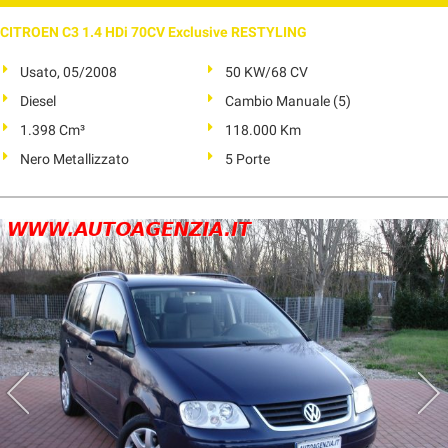
CITROEN C3 1.4 HDi 70CV Exclusive RESTYLING
Usato, 05/2008
50 KW/68 CV
Diesel
Cambio Manuale (5)
1.398 Cm³
118.000 Km
Nero Metallizzato
5 Porte