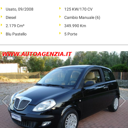
Usato, 09/2008
125 KW/170 CV
Diesel
Cambio Manuale (6)
2.179 Cm³
349.990 Km
Blu Pastello
5 Porte