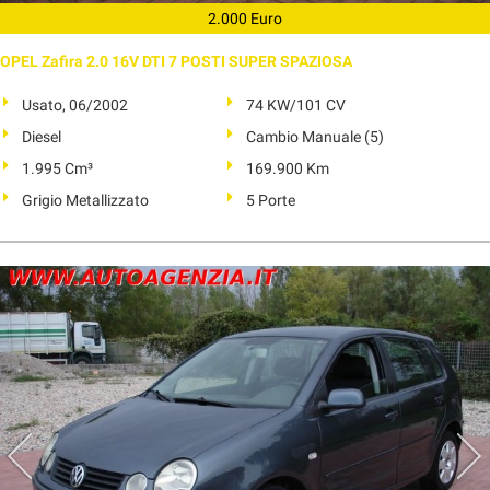
2.000 Euro
OPEL Zafira 2.0 16V DTI 7 POSTI SUPER SPAZIOSA
Usato, 06/2002
74 KW/101 CV
Diesel
Cambio Manuale (5)
1.995 Cm³
169.900 Km
Grigio Metallizzato
5 Porte