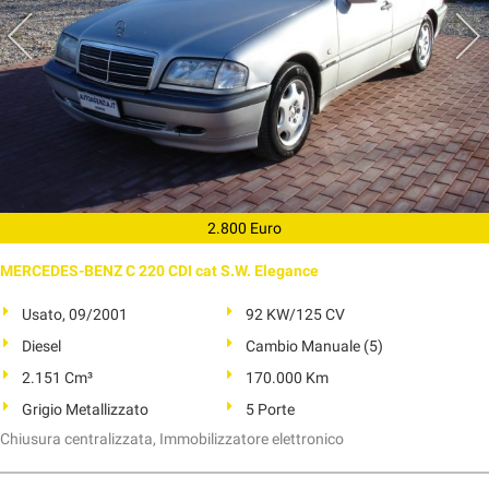
2.800 Euro
MERCEDES-BENZ C 220 CDI cat S.W. Elegance
Usato, 09/2001
92 KW/125 CV
Diesel
Cambio Manuale (5)
2.151 Cm³
170.000 Km
Grigio Metallizzato
5 Porte
Chiusura centralizzata, Immobilizzatore elettronico