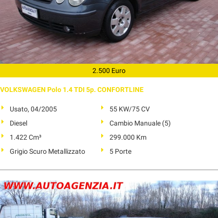
2.500 Euro
VOLKSWAGEN Polo 1.4 TDI 5p. CONFORTLINE
Usato, 04/2005
55 KW/75 CV
Diesel
Cambio Manuale (5)
1.422 Cm³
299.000 Km
Grigio Scuro Metallizzato
5 Porte