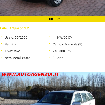
2.500 Euro
LANCIA Ypsilon 1.2
Usato, 05/2006
44 KW/60 CV
Benzina
Cambio Manuale (5)
1.242 Cm³
240.000 Km
Nero Metallizzato
3 Porte