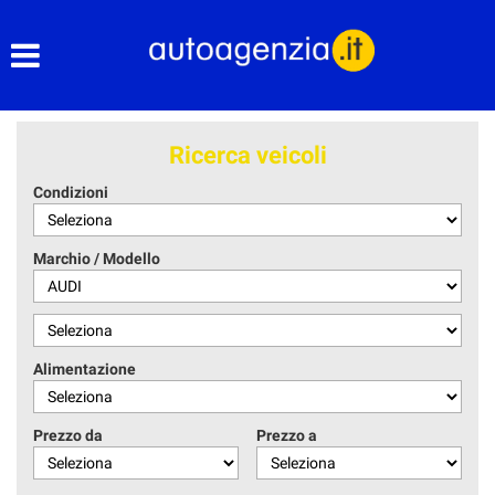
HOME
CHI SIAMO
Ricerca veicoli
LISTA VEICOLI
Condizioni
ACQUISTIAMO USATO
Marchio / Modello
ASSISTENZA
CONTATTI
Alimentazione
Prezzo da
Prezzo a