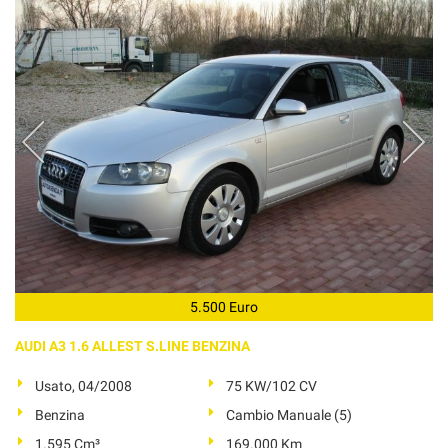
5.500 Euro
AUDI A3 1.6 ALLEST S.LINE BENZINA
Usato, 04/2008
75 KW/102 CV
Benzina
Cambio Manuale (5)
1.595 Cm³
169.000 Km