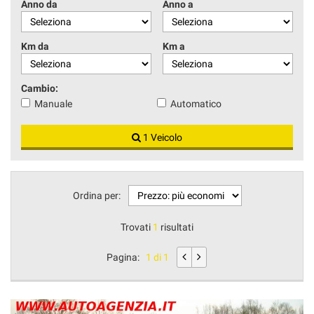
Anno da
Anno a
Km da
Km a
Cambio:
Manuale
Automatico
1 Veicolo
Ordina per:
Trovati
1
risultati
Pagina:
1 di 1